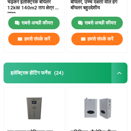
चढ़कर इलेक्ट्रिक बॉयलर
बॉयलर, उच्च दक्षता वॉल हंग
12kW 140m2 ताप क्षेत्र के
बॉयलर बहुउद्देशीय
साथ:
सबसे अच्छी कीमत
सबसे अच्छी कीमत
हमसे संपर्क करें
हमसे संपर्क करें
इलेक्ट्रिक हीटिंग फर्नेस
(24)