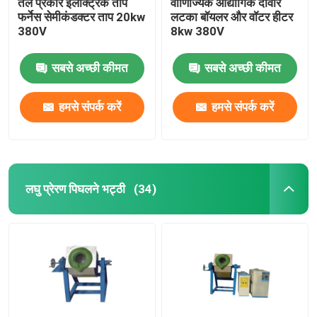
तल प्रकार इलेक्ट्रिक ताप
वाणिज्यिक औद्योगिक दीवार
फर्नेस सेमीकंडक्टर ताप 20kw
लटका बॉयलर और वॉटर हीटर
380V
8kw 380V
सबसे अच्छी कीमत
सबसे अच्छी कीमत
हमसे संपर्क करें
हमसे संपर्क करें
लघु प्रेरण पिघलने भट्ठी
(34)