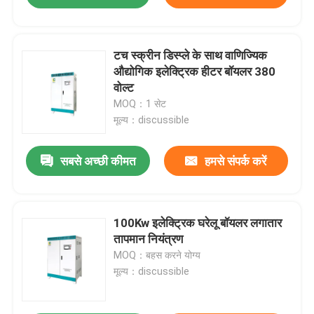
टच स्क्रीन डिस्प्ले के साथ वाणिज्यिक
औद्योगिक इलेक्ट्रिक हीटर बॉयलर 380
वोल्ट
MOQ：1 सेट
मूल्य：discussible
सबसे अच्छी कीमत
हमसे संपर्क करें
100Kw इलेक्ट्रिक घरेलू बॉयलर लगातार
तापमान नियंत्रण
MOQ：बहस करने योग्य
मूल्य：discussible