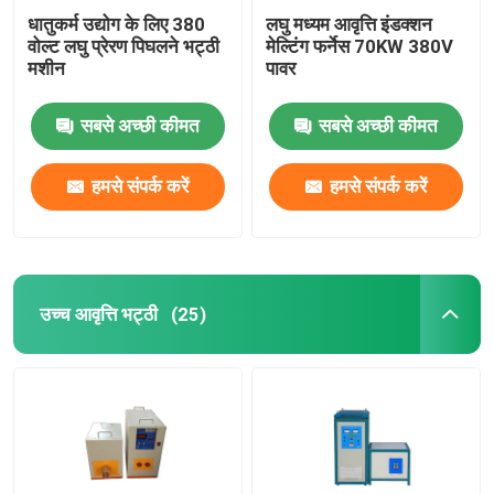
धातुकर्म उद्योग के लिए 380
लघु मध्यम आवृत्ति इंडक्शन
वोल्ट लघु प्रेरण पिघलने भट्ठी
मेल्टिंग फर्नेस 70KW 380V
मशीन
पावर
सबसे अच्छी कीमत
सबसे अच्छी कीमत
हमसे संपर्क करें
हमसे संपर्क करें
उच्च आवृत्ति भट्ठी
(25)