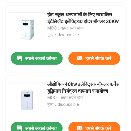
होम स्कूल अस्पतालों के लिए स्वचालित
इंटेलिजेंट इलेक्ट्रिक हीटर बॉयलर 30KW
MOQ：बहस करने योग्य
मूल्य：discussible
सबसे अच्छी कीमत
हमसे संपर्क करें
औद्योगिक 40kw इलेक्ट्रिक बॉयलर फर्नेस
बुद्धिमान नियंत्रण तापमान समायोज्य
MOQ：बहस करने योग्य
मूल्य：discussible
सबसे अच्छी कीमत
हमसे संपर्क करें