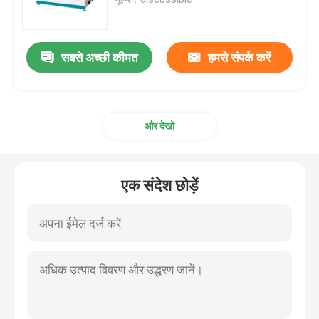
इलेक्ट्रिक हीटिंग फर्नेस
सबसे अच्छी कीमत
हमसे संपर्क करें
लघु प्रेरण पिघलने भट्ठी
और देखो
उच्च आवृत्ति भट्ठी
मध्यम आवृत्ति भट्ठी
एक संदेश छोड़ें
उच्च आवृत्ति प्रेरण हीटिंग उपकरण
मध्यम आवृत्ति प्रेरण हीटिंग उपकरण
एल्यूमिनियम इंडक्शन फर्नेस