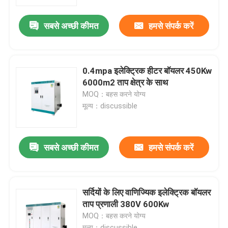
सबसे अच्छी कीमत
हमसे संपर्क करें
कारखाना भ्रमण
गुणवत्ता नियंत्रण
0.4mpa इलेक्ट्रिक हीटर बॉयलर 450Kw
6000m2 ताप क्षेत्र के साथ
संपर्क करें
MOQ：बहस करने योग्य
मूल्य：discussible
एक उद्धरण की विनती करे
सबसे अच्छी कीमत
हमसे संपर्क करें
इलेक्ट्रिक हीटर बॉयलर
इलेक्ट्रिक स्टीम बॉयलर
सर्दियों के लिए वाणिज्यिक इलेक्ट्रिक बॉयलर
ताप प्रणाली 380V 600Kw
MOQ：बहस करने योग्य
दीवार पर चढ़कर इलेक्ट्रिक बॉयलर
मूल्य：discussible