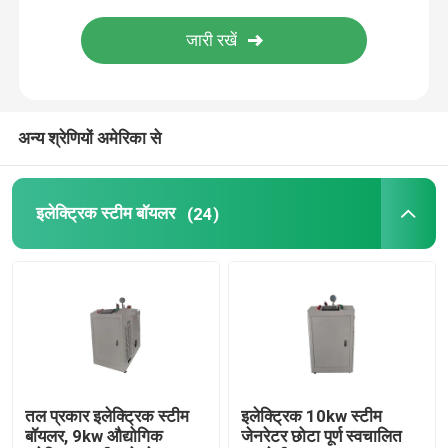
ईएम स्टीम जनरेटर
अन्य श्रेणियों अमेरिका से
इलेक्ट्रिक स्टीम बॉयलर
(24)
तल प्रकार इलेक्ट्रिक स्टीम
इलेक्ट्रिक 10kw स्टीम
बॉयलर, 9kw औद्योगिक
जेनरेटर छोटा पूर्ण स्वचालित