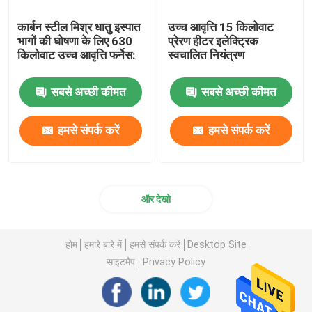
कार्बन स्टील मिश्र धातु इस्पात
उच्च आवृत्ति 15 किलोवाट
भागों की घोषणा के लिए 630
प्रेरण हीटर इलेक्ट्रिक
किलोवाट उच्च आवृत्ति फर्नेस:
स्वचालित नियंत्रण
सबसे अच्छी कीमत
सबसे अच्छी कीमत
हमसे संपर्क करें
हमसे संपर्क करें
और देखो
होम
हमारे बारे में
हमसे संपर्क करें
Desktop Site
साइटमैप
Privacy Policy