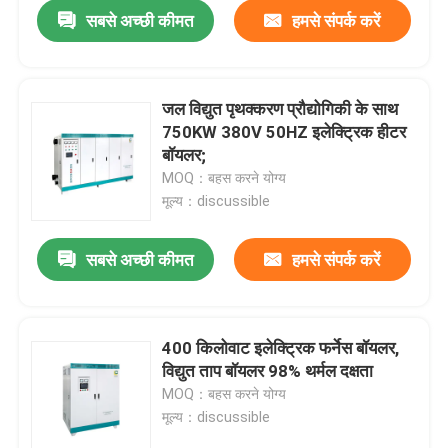
सबसे अच्छी कीमत
हमसे संपर्क करें
जल विद्युत पृथक्करण प्रौद्योगिकी के साथ
750KW 380V 50HZ इलेक्ट्रिक हीटर
बॉयलर;
MOQ：बहस करने योग्य
मूल्य：discussible
सबसे अच्छी कीमत
हमसे संपर्क करें
घर
400 किलोवाट इलेक्ट्रिक फर्नेस बॉयलर,
विद्युत ताप बॉयलर 98% थर्मल दक्षता
उत्पादों
MOQ：बहस करने योग्य
मूल्य：discussible
हमारे बारे में