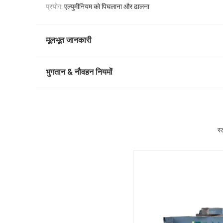
प्रयोग:
एल्युमीनियम को पिघलाना और ढालना
मूलभूत जानकारी
भुगतान & नौवहन नियमों
स्