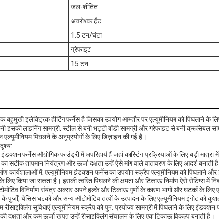
जल-शीतित
अवरोधक ईंट
1.5 टन/घंटा
ग्रेफाइट
15 टन
क बहुमुखी इलेक्ट्रिक हीटिंग फर्नेस है जिसका उपयोग आमतौर पर एल्यूमीनियम को पिघलाने के लिए वि
ी इसकी लाइनिंग सामग्री, स्टील से बनी भट्टी बॉडी सामग्री और ग्रेफाइट से बनी क्रूसिबल सा
ल एल्यूमीनियम पिघलने के अनुप्रयोगों के लिए डिज़ाइन की गई है।
ृश्य:
इंडक्शन फर्नेस औद्योगिक फाउंड्री में अपरिहार्य हैं जहां कास्टिंग प्रक्रियाओं के लिए बड़ी मात्रा 
का सटीक तापमान नियंत्रण और ऊर्जा दक्षता उन्हें ऐसे मांग वाले वातावरण के लिए आदर्श बनाती ह
निर्माण कार्यशालाओं में, एल्यूमीनियम इंडक्शन फर्नेस का उपयोग स्क्रैप एल्यूमीनियम को पिघलाने और 
 के लिए किया जा सकता है। इसकी त्वरित पिघलने की क्षमता और टिकाऊ निर्माण ऐसे सेटिंग्स में निर
ऑटोमोटिव विनिर्माण संयंत्र अक्सर अपने हल्के और टिकाऊ गुणों के कारण भागों और घटकों के लिए 
 के पुर्जों, चेसिस घटकों और अन्य ऑटोमोटिव तत्वों के उत्पादन के लिए एल्यूमीनियम इंगोट को क
यम रीसाइक्लिंग सुविधाएं एल्यूमीनियम स्क्रैप को पुन: प्रयोज्य सामग्री में पिघलाने के लिए इंडक्शन
े की दक्षता और कम ऊर्जा खपत उन्हें रीसाइक्लिंग संचालन के लिए एक टिकाऊ विकल्प बनाती है।