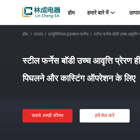
होम
हमारे बारे में
उत्पा
होम
/
उत्पाद
/
एल्यूमिनियम इंडक्शन फर्नेस
/
स्टील फर्नेस बॉडी उच्च आवृत्ति
स्टील फर्नेस बॉडी उच्च आवृत्ति प्रेरण ह
पिघलने और कास्टिंग ऑपरेशन के लिए
सबसे अच्छी कीमत
हमें मेल करें