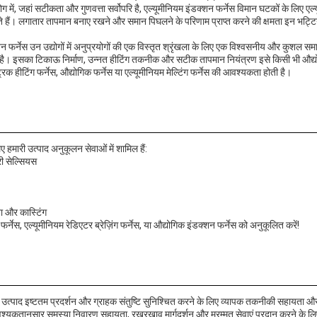
्योग में, जहां सटीकता और गुणवत्ता सर्वोपरि है, एल्यूमीनियम इंडक्शन फर्नेस विमान घटकों के लिए एल
भाते हैं। लगातार तापमान बनाए रखने और समान पिघलने के परिणाम प्राप्त करने की क्षमता इन भट्टियों
 फर्नेस उन उद्योगों में अनुप्रयोगों की एक विस्तृत श्रृंखला के लिए एक विश्वसनीय और कुशल समाध
है। इसका टिकाऊ निर्माण, उन्नत हीटिंग तकनीक और सटीक तापमान नियंत्रण इसे किसी भी औद्योग
ट्रिक हीटिंग फर्नेस, औद्योगिक फर्नेस या एल्यूमीनियम मेल्टिंग फर्नेस की आवश्यकता होती है।
ए हमारी उत्पाद अनुकूलन सेवाओं में शामिल हैं:
ी सेल्सियस
ा और कास्टिंग
फर्नेस, एल्यूमीनियम रेडिएटर ब्रेज़िंग फर्नेस, या औद्योगिक इंडक्शन फर्नेस को अनुकूलित करें!
ेस उत्पाद इष्टतम प्रदर्शन और ग्राहक संतुष्टि सुनिश्चित करने के लिए व्यापक तकनीकी सहायता औ
यकतानुसार समस्या निवारण सहायता, रखरखाव मार्गदर्शन और मरम्मत सेवाएं प्रदान करने के लि