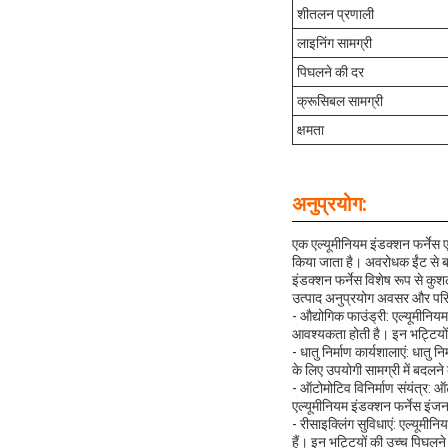
शीतलन प्रणाली
लाइनिंग सामग्री
पिघलने की दर
क्रूसिबल सामग्री
क्षमता
अनुप्रयोग:
एक एल्यूमीनियम इंडक्शन फर्नेस ए
किया जाता है। अवरोधक ईंट से बन
इंडक्शन फर्नेस विशेष रूप से कुश
उत्पाद अनुप्रयोग अवसर और परिद
- औद्योगिक फाउंड्री: एल्यूमीनियम 
आवश्यकता होती है। इन भट्टियों 
- धातु निर्माण कार्यशालाएं: धातु 
के लिए उपयोगी सामग्री में बदलने
- ऑटोमोटिव विनिर्माण संयंत्र: 
एल्यूमीनियम इंडक्शन फर्नेस इंजन
- रीसाइक्लिंग सुविधाएं: एल्यूमीनि
हैं। इन भट्टियों की उच्च पिघलन