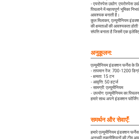
- एयरोस्पेस उद्योग: एयरोस्पेस उद
पिघलाने में महत्वपूर्ण भूमिका नि
आवश्यक बनाती है।
कुल मिलाकर, एल्यूमीनियम इंडक्शन
की क्षमताओं की आवश्यकता होती 
संपत्ति बनाता है जिसमें एक इलेक्
अनुकूलन:
एल्यूमीनियम इंडक्शन फर्नेस के लि
- तापमान रेंज: 700-1200 डिग्र
- क्षमता: 15 टन
- आवृत्ति: 50 हर्ट्ज
- सामग्री: एल्यूमीनियम
- उपयोग: एल्यूमीनियम का पिघलन
हमारे साथ अपने इंडक्शन फोर्जिंग 
समर्थन और सेवाएँ:
हमारे एल्यूमीनियम इंडक्शन फर्न
अनुभवी तकनीशियनों की टीम आवश्