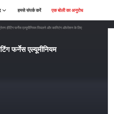
द
हमसे संपर्क करें
एक बोली का अनुरोध
 प्रेरण हीटिंग फर्नेस एल्यूमीनियम पिघलने और कास्टिंग ऑपरेशन के लिए
ीटिंग फर्नेस एल्यूमीनियम